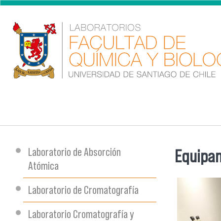
Pasar al contenido principal
Laboratorio de Absorción
Equipam
Se encu
Atómica
Laboratorio de Cromatografía
Laboratorio Cromatografía y