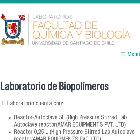
Pasar al contenido principal
☰ Menu
Laboratorio de Biopolímeros
Se encuentra usted aquí
El Laboratorio cuenta con:
Reactor-Autoclave 5L (High Pressure Stirred Lab
Autoclave reactor(AMAR EQUIPMENTS PVT. LTD)
Reactor 0,25 L (High Pressure Stirred Lab Autoclave
reactor(AMAR EQUIPMENTS PVT. LTD)