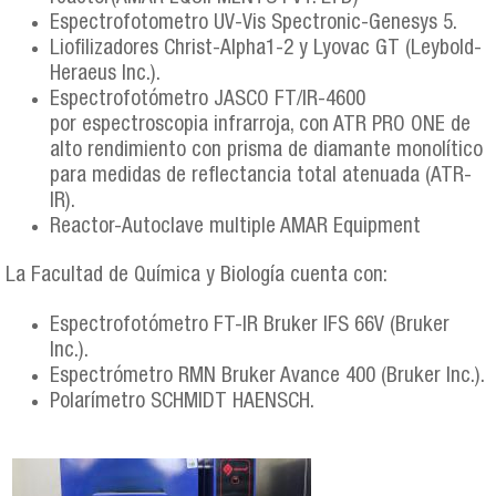
Espectrofotometro UV-Vis Spectronic-Genesys 5.
Liofilizadores Christ-Alpha1-2 y Lyovac GT (Leybold-
Heraeus Inc.).
Espectrofotómetro JASCO FT/IR-4600
por espectroscopia infrarroja, con ATR PRO ONE de
alto rendimiento con prisma de diamante monolítico
para medidas de reflectancia total atenuada (ATR-
IR).
Reactor-Autoclave multiple AMAR Equipment
La Facultad de Química y Biología cuenta con:
Espectrofotómetro FT-IR Bruker IFS 66V (Bruker
Inc.).
Espectrómetro RMN Bruker Avance 400 (Bruker Inc.).
Polarímetro SCHMIDT HAENSCH.